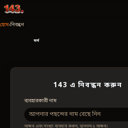
143
হোম
›
নিবন্ধন
ফর্ম
143 এ নিবন্ধন করুন
ব্যবহারকারী নাম
অক্ষর এবং সংখ্যা ব্যবহার করুন, ন্যূনতম ৫ অক্ষর।