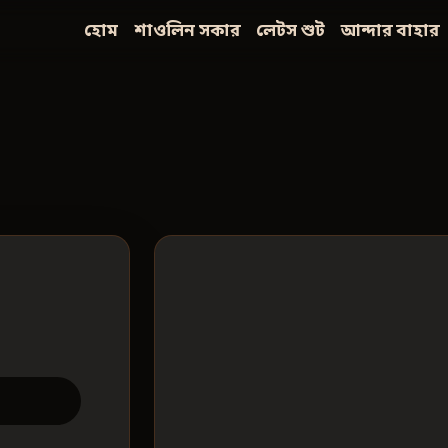
হোম
শাওলিন সকার
লেটস শুট
আন্দার বাহার