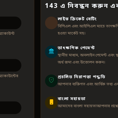
143 এ নিবন্ধন করুন এব
লাইভ ক্রিকেট বেটিং
বিপিএল এবং আইপিএল ম্যাচে তাৎক্ষণ
হওয়া মার্কেট সহ।
যাকাউন্ট
তাৎক্ষণিক পেমেন্ট
স্থানীয় মাধ্যম, অনলাইন পেমেন্ট এবং স্
অর্থ জমা এবং উত্তোলন করুন।
্যাকাউন্টের
প্রচলিত নিরাপত্তা পদ্ধতি
আপনার ব্যক্তিগত এবং আর্থিক তথ্য এনক
বাংলা সহায়তা
আমাদের বাংলা সহায়তাআপনার প্রশ্নের উ