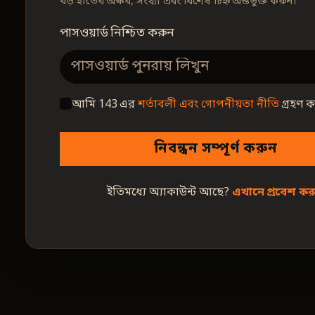
বড় হাতের অক্ষর, সংখ্যা এবং বিশেষ চিহ্ন অন্তর্ভুক্ত করুন।
পাসওয়ার্ড নিশ্চিত করুন
আমি 143 এর
শর্তাবলী এবং গোপনীয়তা নীতি
গ্রহণ ক
নিবন্ধন সম্পূর্ণ করুন
ইতিমধ্যে অ্যাকাউন্ট আছে?
এখানে প্রবেশ কর